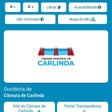
Ir
A
A
Libras
Acessibilidade
Alto Contraste
Mapa do Site
Ouvidoria de
Câmara de Carlinda
Site da Câmara de
Portal Transparência
Carlinda